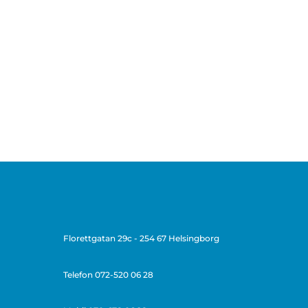
Florettgatan 29c - 254 67 Helsingborg
Telefon
072-520 06 28