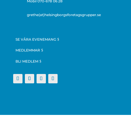
Mobil 070-678 06 28
grethe(at)helsingborgsforetagsgrupper.se
SE VÅRA EVENEMANG
MEDLEMMAR
BLI MEDLEM