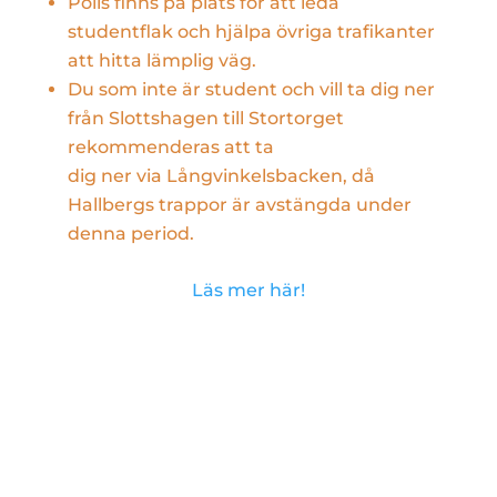
Polis finns på plats för att leda
studentflak och hjälpa övriga trafikanter
att hitta lämplig väg.
Du som inte är student och vill ta dig ner
från Slottshagen till Stortorget
rekommenderas att ta
dig ner via Långvinkelsbacken, då
Hallbergs trappor är avstängda under
denna period.
Läs mer här!