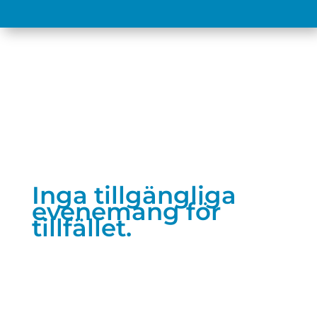
Inga tillgängliga
evenemang för
tillfället.