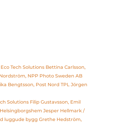
, Eco Tech Solutions
Bettina Carlsson,
 Nordström, NPP Photo Sweden AB
rika Bengtsson, Post Nord TPL
Jörgen
ech Solutions
Filip Gustavsson, Emil
 Helsingborgshem
Jesper Hellmark /
nd luggude bygg
Grethe Hedström,