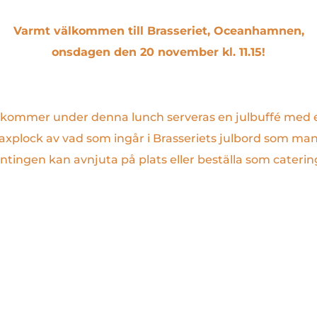
Varmt välkommen till Brasseriet, Oceanhamnen,
onsdagen den 20 november kl. 11.15!
 kommer under denna lunch serveras en julbuffé med 
axplock av vad som ingår i Brasseriets julbord som ma
ntingen kan avnjuta på plats eller beställa som caterin