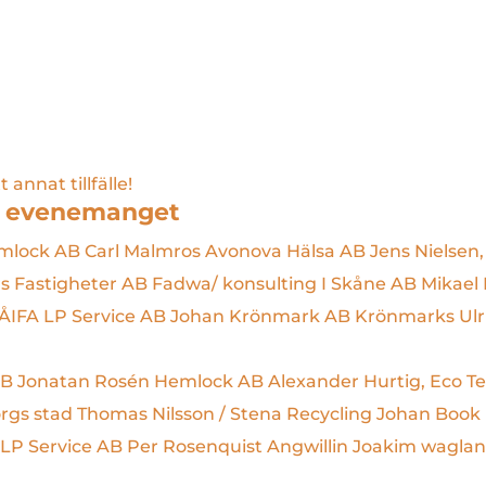
 annat tillfälle!
å evenemanget
emlock AB
Carl Malmros Avonova Hälsa AB
Jens Nielsen
gs Fastigheter AB
Fadwa/ konsulting I Skåne AB
Mikael
ÅIFA LP Service AB
Johan Krönmark AB Krönmarks
Ul
AB
Jonatan Rosén Hemlock AB
Alexander Hurtig, Eco T
orgs stad
Thomas Nilsson / Stena Recycling
Johan Book
 LP Service AB
Per Rosenquist Angwillin
Joakim wagla