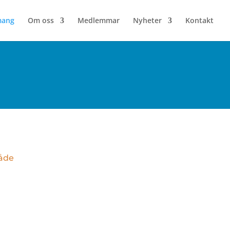
mang
Om oss
Medlemmar
Nyheter
Kontakt
både