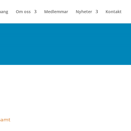
mang
Om oss
Medlemmar
Nyheter
Kontakt
 samt