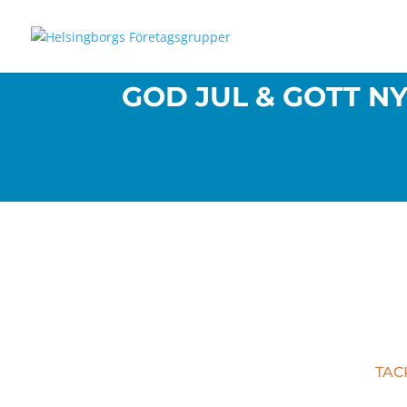
GOD JUL & GOTT NY
TACK