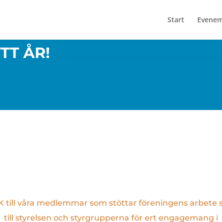
Start
Evene
TT ÅR!
 till våra medlemmar som stöttar föreningens arbete
till styrelsen och styrgrupperna för ert engagemang i