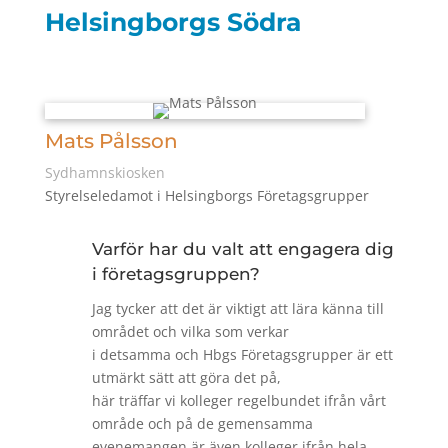
Helsingborgs Södra
Mats Pålsson
Sydhamnskiosken
Styrelseledamot i Helsingborgs Företagsgrupper
Varför har du valt att engagera dig
i företagsgruppen?
Jag tycker att det är viktigt att lära känna till
området och vilka som verkar
i detsamma och Hbgs Företagsgrupper är ett
utmärkt sätt att göra det på,
här träffar vi kolleger regelbundet ifrån vårt
område och på de gemensamma
evenemangen är även kolleger ifrån hela