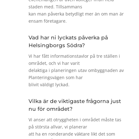
staden med. Tillsammans
kan man påverka betydligt mer än om man är
ensam företagare.
Vad har ni lyckats påverka på
Helsingborgs Södra?
Vi har fått informationstavlor på tre ställen i
området, och vi har varit
delaktiga i planeringen utav ombyggnaden av
Planteringsvägen som har
blivit väldigt lyckad.
Vilka är de viktigaste frågorna just
nu för området?
Vi anser att otryggheten i området måste tas
på största allvar, vi planerar
att ha en ronderande väktare likt det som