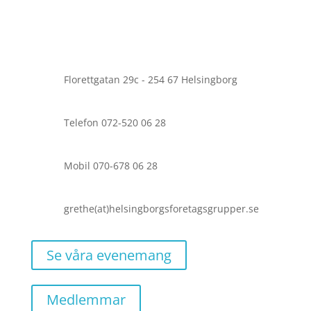
Florettgatan 29c - 254 67 Helsingborg
Telefon
072-520 06 28
Mobil 070-678 06 28
grethe(at)helsingborgsforetagsgrupper.se
Se våra evenemang
Medlemmar