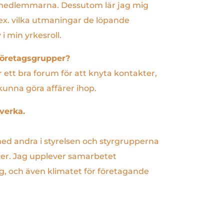
ör medlemmarna. Dessutom lär jag mig
.ex. vilka utmaningar de löpande
 i min yrkesroll.
 Företagsgrupper?
 ett bra forum för att knyta kontakter,
 kunna göra affärer ihop.
verka.
 med andra i styrelsen och styrgrupperna
iker. Jag upplever samarbetet
 och även klimatet för företagande