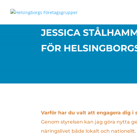
JESSICA STÅLHAMM
FÖR HELSINGBORG
Varför har du valt att engagera dig i 
Genom styrelsen kan jag göra nytta 
näringslivet både lokalt och nationell