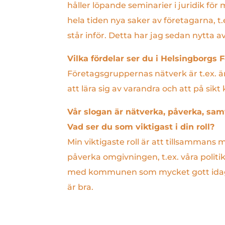
håller löpande seminarier i juridik f
hela tiden nya saker av företagarna, t
står inför. Detta har jag sedan nytta av
Vilka fördelar ser du i Helsingborgs
Företagsgruppernas nätverk är t.ex. är
att lära sig av varandra och att på sikt
Vår slogan är nätverka, påverka, sam
Vad ser du som viktigast i
din roll?
Min viktigaste roll är att tillsammans
påverka omgivningen, t.ex. våra polit
med kommunen som mycket gott idag,
är bra.