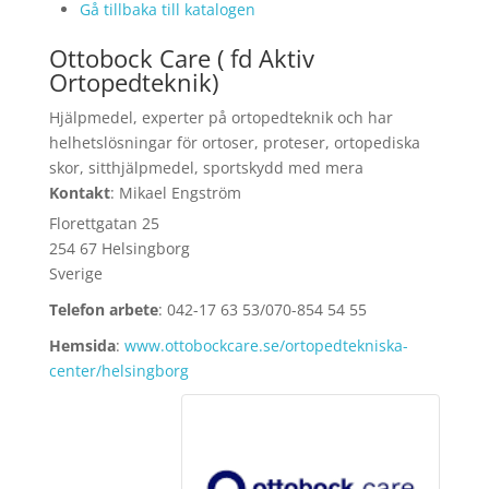
Gå tillbaka till katalogen
Ottobock Care ( fd Aktiv
Ortopedteknik)
Hjälpmedel, experter på ortopedteknik och har
helhetslösningar för ortoser, proteser, ortopediska
skor, sitthjälpmedel, sportskydd med mera
Kontakt
:
Mikael
Engström
Florettgatan 25
254 67 Helsingborg
Sverige
Telefon arbete
:
042-17 63 53/070-854 54 55
Hemsida
:
www.ottobockcare.se/ortopedtekniska-
center/helsingborg