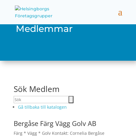
Medlemmar
Sök Medlem
Gå tillbaka till katalogen
Bergåse Färg Vägg Golv AB
Färg * Vägg * Golv
Kontakt
:
Cornelia Bergåse