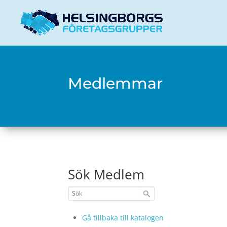
Medlemmar
Sök Medlem
Gå tillbaka till katalogen