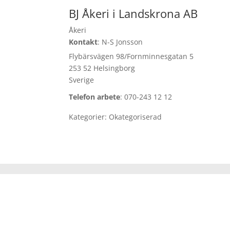
BJ Åkeri i Landskrona AB
Åkeri
Kontakt
:
N-S
Jonsson
Flybärsvägen 98/Fornminnesgatan 5
253 52 Helsingborg
Sverige
Telefon arbete
:
070-243 12 12
Kategorier:
Okategoriserad