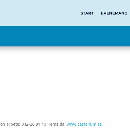
START
EVENEMANG
fon arbete
:
042-26 91 40
Hemsida
:
www.castellum.se