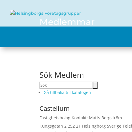
Medlemmar
Sök Medlem
Gå tillbaka till katalogen
Castellum
Fastighetsbolag
Kontakt
:
Matts
Borgström
Kungsgatan 2
252 21 Helsingborg
Sverige
Tele