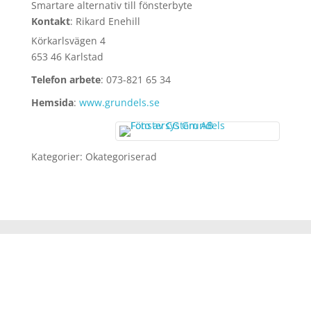
Smartare alternativ till fönsterbyte
Kontakt
:
Rikard
Enehill
Körkarlsvägen 4
653 46 Karlstad
Telefon arbete
:
073-821 65 34
Hemsida
:
www.grundels.se
Kategorier:
Okategoriserad