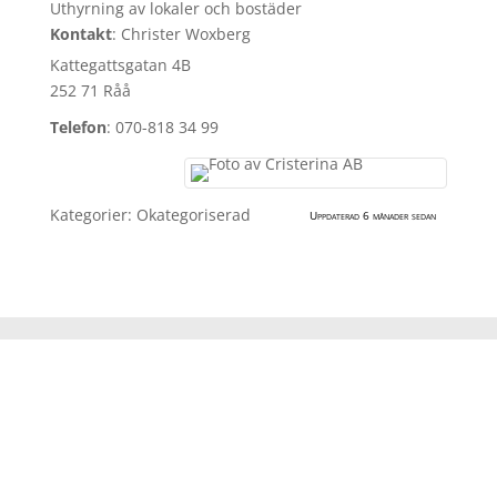
Uthyrning av lokaler och bostäder
Kontakt
:
Christer
Woxberg
Kattegattsgatan 4B
252 71 Råå
Telefon
:
070-818 34 99
Kategorier:
Okategoriserad
Uppdaterad 6 månader sedan