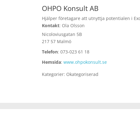
OHPO Konsult AB
Hjälper företagare att utnyttja potentialen i Ex
Kontakt
:
Ola
Olsson
Nicoloviusgatan 5B
217 57 Malmö
Telefon
:
073-023 61 18
Hemsida
:
www.ohpokonsult.se
Kategorier:
Okategoriserad