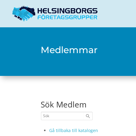
Medlemmar
Sök Medlem
Gå tillbaka till katalogen