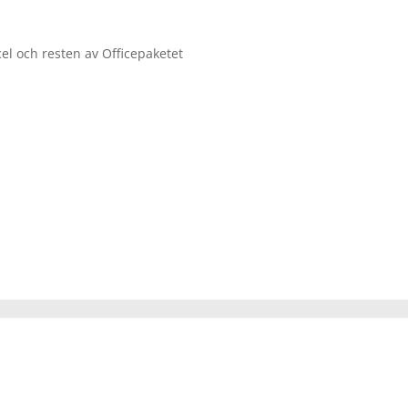
cel och resten av Officepaketet