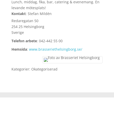
Lunch, middag, fika, bar, catering & evenemang. En
levande mötesplats!
Kontakt
:
Stefan
Mildén
​Redaregatan 50
254 25 Helsingborg
Sverige
Telefon arbete
:
042-442 55 00
Hemsida
:
www.brasseriethelsingborg.se/
Kategorier:
Okategoriserad