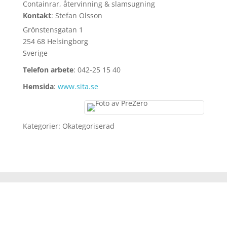
Containrar, återvinning & slamsugning
Kontakt
:
Stefan
Olsson
Grönstensgatan 1
254 68 Helsingborg
Sverige
Telefon arbete
:
042-25 15 40
Hemsida
:
www.sita.se
Kategorier:
Okategoriserad