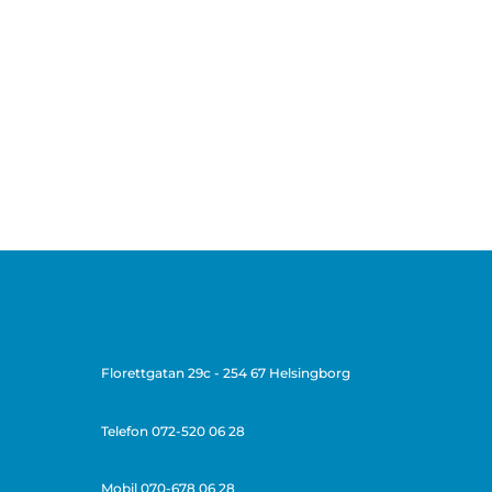
Florettgatan 29c - 254 67 Helsingborg
Telefon
072-520 06 28
Mobil 070-678 06 28