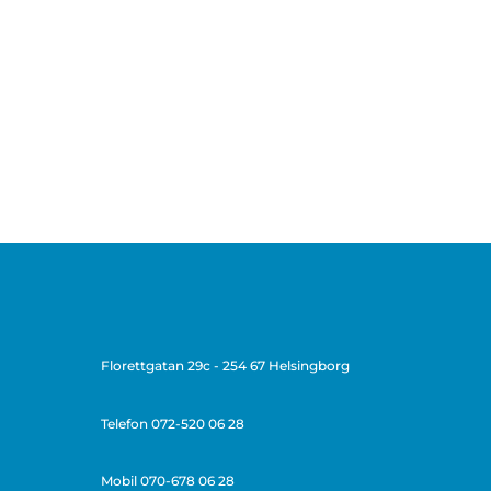
Florettgatan 29c - 254 67 Helsingborg
Telefon
072-520 06 28
Mobil 070-678 06 28