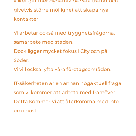
vilket ger mer dynamik på våra träffar och
givetvis större möjlighet att skapa nya
kontakter.
Vi arbetar också med trygghetsfrågorna, i
samarbete med staden.
Dock ligger mycket fokus i City och på
Söder.
Vi vill också lyfta våra företagsområden.
IT-säkerheten är en annan högaktuell fråga
som vi kommer att arbeta med framöver.
Detta kommer vi att återkomma med info
om i höst.