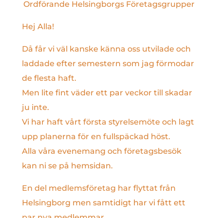
Ordförande Helsingborgs Företagsgrupper
Hej Alla!
Då får vi väl kanske känna oss utvilade och
laddade efter semestern som jag förmodar
de flesta haft.
Men lite fint väder ett par veckor till skadar
ju inte.
Vi har haft vårt första styrelsemöte och lagt
upp planerna för en fullspäckad höst.
Alla våra evenemang och företagsbesök
kan ni se på hemsidan.
En del medlemsföretag har flyttat från
Helsingborg men samtidigt har vi fått ett
par nya medlemmar.