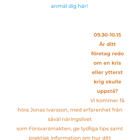
anmäl dig här!
09.30-10.15
Är ditt
företag redo
om en kris
eller ytterst
krig skulle
uppstå?
Vi kommer få
höra Jonas Ivarsson, med erfarenhet från
såväl näringslivet
som Försvarsmakten, ge tydliga tips samt
praktisk information om hur ditt