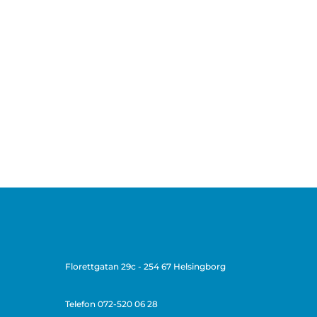
Florettgatan 29c - 254 67 Helsingborg
Telefon
072-520 06 28