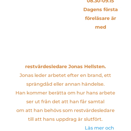
08.30-09.15
Dagens första
föreläsare är
med
restvärdesledare Jonas Hellsten.
Jonas leder arbetet efter en brand, ett
sprängdåd eller annan händelse.
Han kommer berätta om hur hans arbete
ser ut från det att han får samtal
om att han behövs som restvärdesledare
till att hans uppdrag är slutfört.
Läs mer och