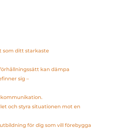
t som ditt starkaste
h förhållningssätt kan dämpa
finner sig –
ch kommunikation.
let och styra situationen mot en
tbildning för dig som vill förebygga