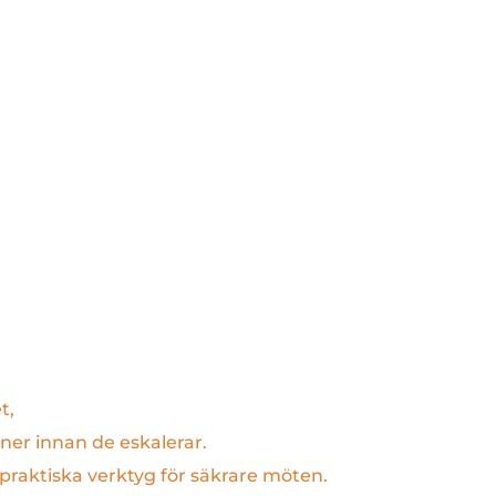
t,
oner innan de eskalerar.
 praktiska verktyg för säkrare möten.