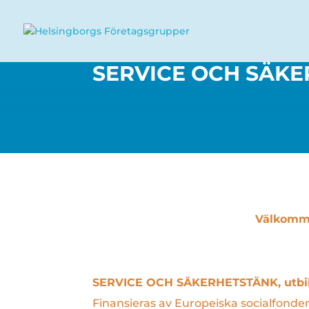
SERVICE OCH SÄKE
Välkommen
SERVICE OCH SÄKERHETSTÄNK, utbild
Finansieras av Europeiska socialfonden