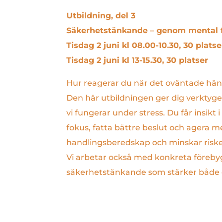
Utbildning, del 3
Säkerhetstänkande – genom mental 
Tisdag 2 juni kl 08.00-10.30, 30 platse
Tisdag 2 juni kl 13-15.30, 30 platser
Hur reagerar du när det oväntade händ
Den här utbildningen ger dig verktyge
vi fungerar under stress. Du får insik
fokus, fatta bättre beslut och agera m
handlingsberedskap och minskar risken 
Vi arbetar också med konkreta förebyg
säkerhetstänkande som stärker både di