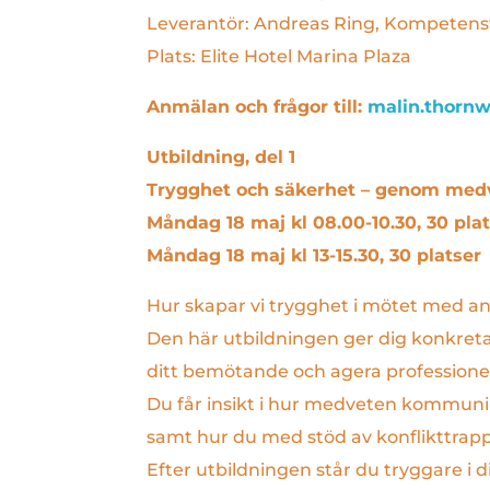
Leverantör: Andreas Ring, Kompetens
Plats: Elite Hotel Marina Plaza
Anmälan och frågor till:
malin.thornw
Utbildning, del 1
Trygghet och säkerhet – genom me
Måndag 18 maj kl 08.00-10.30, 30 pla
Måndag 18 maj kl 13-15.30, 30 platser
Hur skapar vi trygghet i mötet med and
Den här utbildningen ger dig konkreta 
ditt bemötande och agera professione
Du får insikt i hur medveten kommuni
samt hur du med stöd av konflikttrappa
Efter utbildningen står du tryggare i 