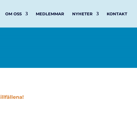
OM OSS
MEDLEMMAR
NYHETER
KONTAKT
llfällena!