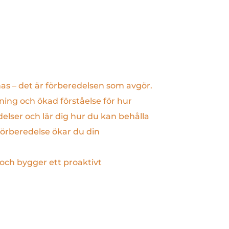
as – det är förberedelsen som avgör.
ing och ökad förståelse för hur
delser och lär dig hur du kan behålla
förberedelse ökar du din
 och bygger ett proaktivt