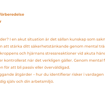
förberedelse
r
er? I en akut situation är det sällan kunskap som sakn
n att stärka ditt säkerhetstänkande genom mental trän
t i kroppens och hjärnans stressreaktioner vid akuta hän
er kontrollerat när det verkligen gäller. Genom mental 
för att bli passiv eller överväldigad.
gande åtgärder – hur du identifierar risker i vardagen
g själv och din arbetsmiljö.