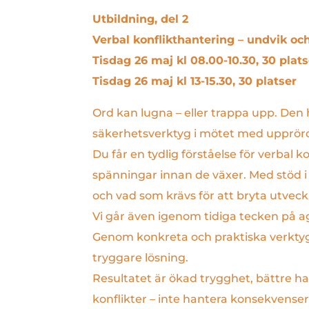
Utbildning, del 2
Verbal konflikthantering – undvik oc
Tisdag 26 maj kl 08.00-10.30, 30 plats
Tisdag 26 maj kl 13-15.30, 30 platser
Ord kan lugna – eller trappa upp. Den
säkerhetsverktyg i mötet med upprörda
Du får en tydlig förståelse för verbal
spänningar innan de växer. Med stöd i k
och vad som krävs för att bryta utveckl
Vi går även igenom tidiga tecken på a
Genom konkreta och praktiska verktyg t
tryggare lösning.
Resultatet är ökad trygghet, bättre ha
konflikter – inte hantera konsekvense