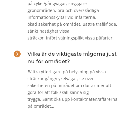
på cykel/gångvägar, snyggare
grönområden, bra och överskådliga
informationsskyltar vid infarterna.
ökad säkerhet på området. Bättre trafikflöde,
sänkt hastighet vissa
sträckor, infört väjningsplikt vissa påfarter.

Vilka är de viktigaste frågorna just
nu för området?
Bättra ytterligare på belysning på vissa
sträckor gång/cykelvägar, se över
säkerheten på området om där är mer att
göra för att folk skall känna sig
trygga. Samt öka upp kontaktnäten/affärerna
på området…