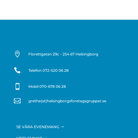

Florettgatan 29c - 254 67 Helsingborg

Telefon
072-520 06 28

Mobil 070-678 06 28

grethe(at)helsingborgsforetagsgrupper.se
SE VÅRA EVENEMANG