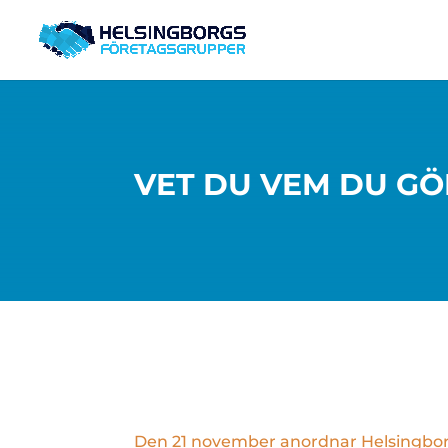
VET DU VEM DU GÖ
Den 21 november anordnar Helsingborg