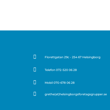

Florettgatan 29c - 254 67 Helsingborg

Telefon
072-520 06 28

Mobil 070-678 06 28

grethe(at)helsingborgsforetagsgrupper.se