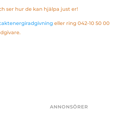
ch ser hur de kan hjälpa just er!
taktenergiradgivning
eller ring 042-10 50 00
ådgivare.
ANNONSÖRER