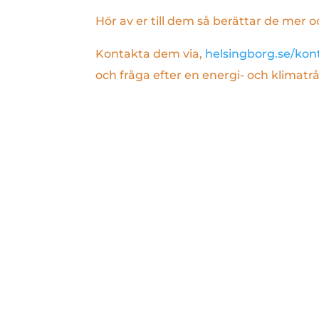
Hör av er till dem så berättar de mer o
Kontakta dem via,
helsingborg.se/kon
och fråga efter en energi- och klimatr