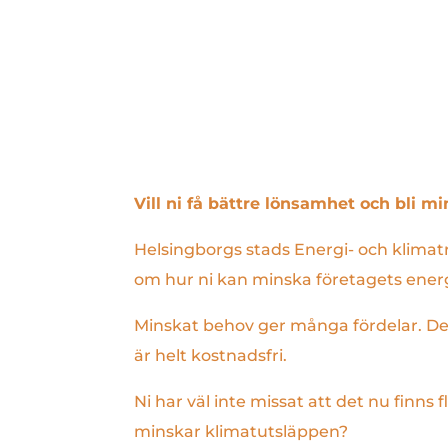
Vill ni få bättre lönsamhet och bli m
Helsingborgs stads Energi- och klima
om hur ni kan minska företagets ene
Minskat behov ger många fördelar. De 
är helt kostnadsfri.
Ni har väl inte missat att det nu finns 
minskar klimatutsläppen?