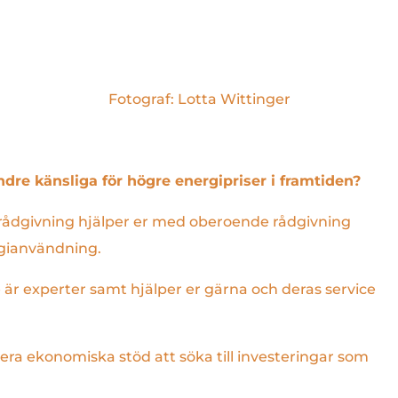
Fotograf: Lotta Wittinger
indre känsliga för högre energipriser i framtiden?
trådgivning hjälper er med oberoende rådgivning
rgianvändning.
är experter samt hjälper er gärna och deras service
flera ekonomiska stöd att söka till investeringar som