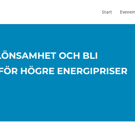
Start
Evene
 LÖNSAMHET OCH BLI
FÖR HÖGRE ENERGIPRISER