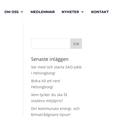
OM OSS
MEDLEMMAR
NYHETER
KONTAKT
Senaste inläggen
Var med och starta SAO‑jobb
i Helsingborg!
Bidra till ett rent
Helsingborg!
Vem tycker du ska få
stadens miljöpris?
Din kommunala energi- och
klimatrådgivare tipsar!